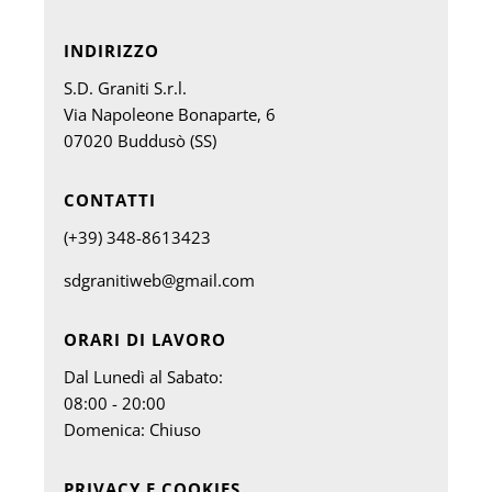
INDIRIZZO
S.D. Graniti S.r.l.
Via Napoleone Bonaparte, 6
07020 Buddusò (SS)
CONTATTI
(+39) 348-8613423
​sdgranitiweb@gmail.com
ORARI DI LAVORO
Dal Lunedì al Sabato:
08:00 - 20:00
Domenica: Chiuso
PRIVACY E COOKIES